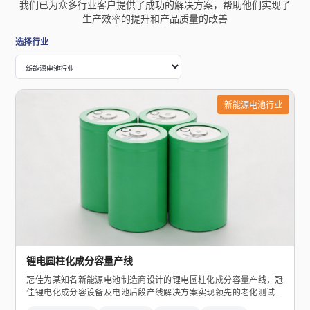
我们已为众多行业客户提供了成功的解决方案，帮助他们实现了
生产效率的提升和产品质量的改善
选择行业
新能源电池行业
锂电圆柱化成分容量产线
冠佳为某知名新能源电池制造商设计的锂电圆柱化成分容量产线，冠
佳锂电化成分容设备及电池后段产线解决方案实现领先的老化测试技
术迁移，在温度均匀性、电源回馈效率、软件系统架构等技术传承优