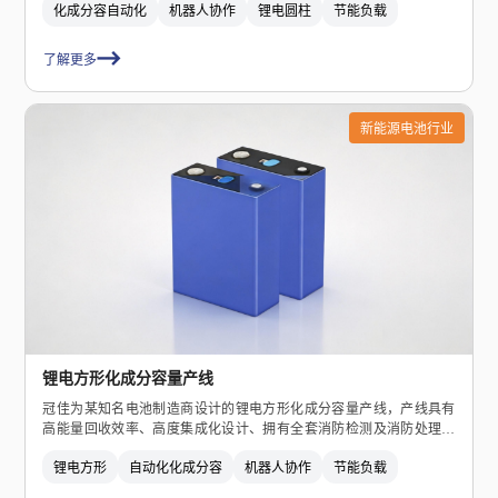
化成分容自动化
机器人协作
锂电圆柱
节能负载
秀的产品基因与品牌！
了解更多
新能源电池行业
锂电方形化成分容量产线
冠佳为某知名电池制造商设计的锂电方形化成分容量产线，产线具有
高能量回收效率、高度集成化设计、拥有全套消防检测及消防处理措
施以及数据通讯功能。
锂电方形
自动化化成分容
机器人协作
节能负载